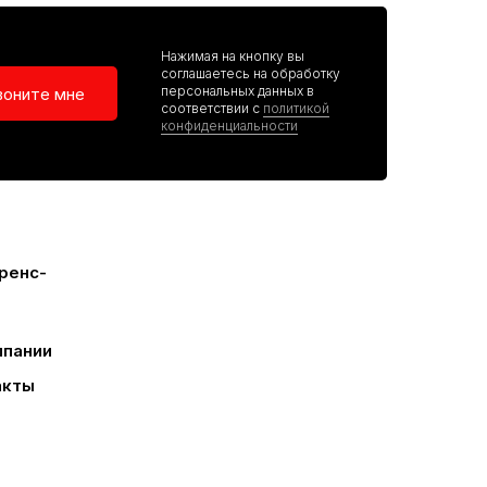
Нажимая на кнопку вы
соглашаетесь на обработку
персональных данных в
воните мне
соответствии с
политикой
конфиденциальности
ренс-
мпании
акты