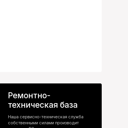
Ремонтно-
техническая база
Наша сервисно-техническая служба
собственными силами производит