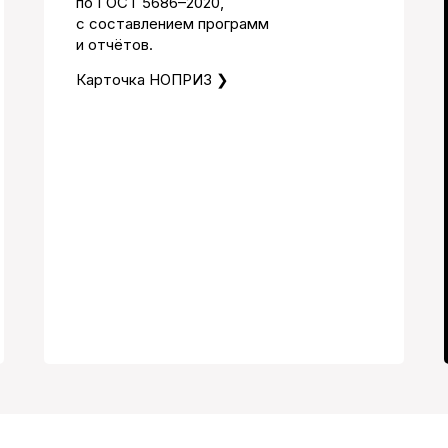
по ГОСТ 5686–2020,
с составлением программ
и отчётов.
Карточка НОПРИЗ ❯