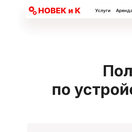
Услуги
Аренда
Пол
по устрой