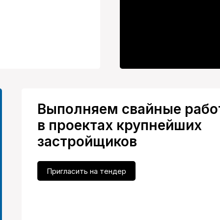
Выполняем свайные рабо
в проектах крупнейших
застройщиков
Пригласить на тендер