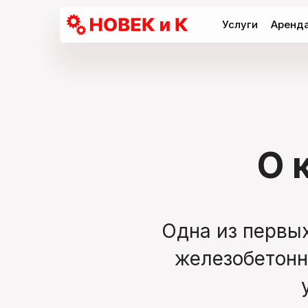
Услуги
Аренда
О 
Одна из первы
железобетонн