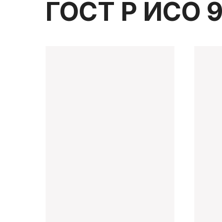
ГОСТ Р ИСО 9