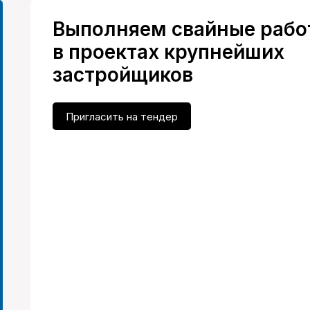
Выполняем свайные рабо
в проектах крупнейших
застройщиков
Пригласить на тендер