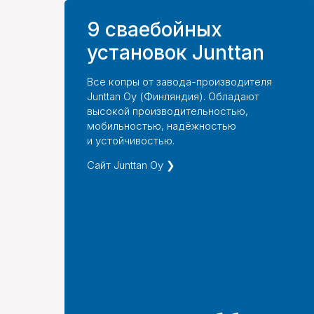
9 сваебойных
установок Junttan
Все копры от завода-производителя
Junttan Oy (Финляндия). Обладают
высокой производительностью,
мобильностью, надёжностью
и устойчивостью.
Сайт Junttan Oy ❯