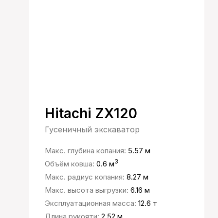
Hitachi ZX120
Гусеничный экскаватор
Макс. глубина копания:
5.57 м
3
Объём ковша:
0.6 м
Макс. радиус копания:
8.27 м
Макс. высота выгрузки:
6.16 м
Эксплуатационная масса:
12.6 т
Длина рукояти:
2.52 м