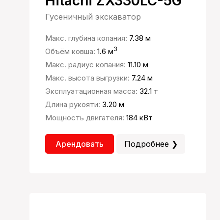
Hitachi ZX330LC-5G
Гусеничный экскаватор
Макс. глубина копания:
7.38 м
3
Объём ковша:
1.6 м
Макс. радиус копания:
11.10 м
Макс. высота выгрузки:
7.24 м
Эксплуатационная масса:
32.1 т
Длина рукояти:
3.20 м
Мощность двигателя:
184 кВт
Арендовать
Подробнее ❯